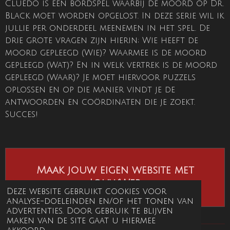
Cluedo is een bordspel waarbij de moord op Dr.
Black moet worden opgelost. In deze serie wil ik
jullie per onderdeel meenemen in het spel. De
drie grote vragen zijn hierin; Wie heeft de
moord gepleegd (Wie)? Waarmee is de moord
gepleegd (Wat)? En in welk vertrek is de moord
gepleegd (Waar)? Je moet hiervoor puzzels
oplossen en op die manier vindt je de
antwoorden en coördinaten die je zoekt.
Succes!
Maak jouw eigen website met
JouwWeb
Deze website gebruikt cookies voor
analyse-doeleinden en/of het tonen van
advertenties. Door gebruik te blijven
maken van de site gaat u hiermee