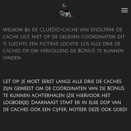
Ga
direct
naar
de
Welkom bij de CLUEDO-cache van ENDL1994. De
hoofdinhoud
cache ligt niet op de gegeven coördinaten, dit
is slechts een fictieve locatie. Los alle drie de
caches op, om vervolgens de BONUS te kunnen
vinden.
Let op: Je moet eerst langs alle drie de caches
zijn geweest om de coördinaten van de BONUS
te kunnen achterhalen (zie hiervoor het
logboekje). Daarnaast staat er in elke dop van
de caches ook een cijfer, noteer deze ook goed!