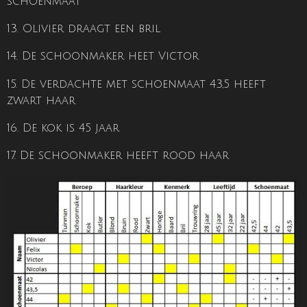
schoenmaat
13. Olivier draagt een bril
14. De schoonmaker heet Victor
15. De verdachte met schoenmaat 43,5 heeft
zwart haar
16. De kok is 45 jaar
17. De schoonmaker heeft rood haar