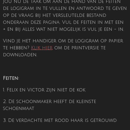
jou nu de taak om aan de hand van de feiten
de logigram in te vullen en antwoord te geven
op de vraag bij het versleutelde bestand
onderaan deze pagina. Vul de feiten in met een
+ en bij alles wat niet mogelijk is vul je een - in.
Vind je het handiger om de logigram op papier
te hebben?
Klik hier
om de printversie te
downloaden.
Feiten:
1. Felix en Victor zijn niet de kok
2. De schoonmaker heeft de kleinste
schoenmaat
3. De verdachte met rood haar is getrouwd