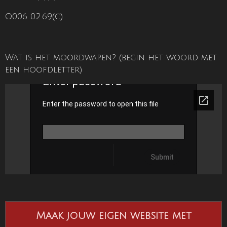
O006 02.69(c)
Wat is het moordwapen? (begin het woord met
een hoofdletter)
Maak jouw eigen website met